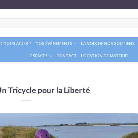
 NOUS AIDER ?
NOS ÉVÉNEMENTS
LA VOIX DE NOS SOUTIENS
ESPACES
CONTACT
LOCATION DE MATÉRIEL
Un Tricycle pour la Liberté