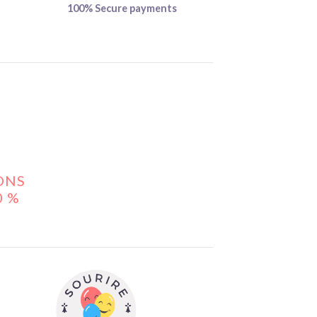
100% Secure payments
ONS
0 %