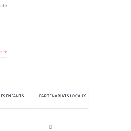
site
aire
LES ENFANTS
PARTENARIATS LOCAUX