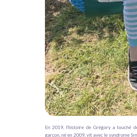
En 2019, l’histoire de Grégory a touché 
garçon, né en 2009, vit avec le syndrome S