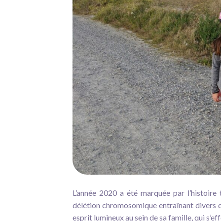
L’année 2020 a été marquée par l’histoire 
délétion chromosomique entraînant divers déf
esprit lumineux au sein de sa famille, qui s’e