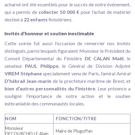
acharné ont été essentiels pour le succès de notre événement,
qui a permis de
collecter 50 000 €
pour l’achat de matériel
destiné à
22 enfants
finistériens.
Invités d’honneur et soutien inestimable
Cette soirée fut aussi l’occasion de remercier nos invités
distingués, parmi lesquels figuraient Monsieur le Président du
Conseil Départemental du Finistère
DE CALAN Maël
, le
senateur
PAUL Philippe
, le Général de Division Adjoint
VIREM Stéphane
specialement venu de Paris, l’amiral Amiral
D’hébrail Jean-marin
de la precfeture maritme de Brest, et
bien d’autres personnalités du Finistère
. Leur présence a
souligné l’importance de notre action et le soutien
inébranlable des communautés locales.
NOM
FONCTION/TITRE
Monsieur
Maire de Pluguffan
DECOURCHELLE Alain