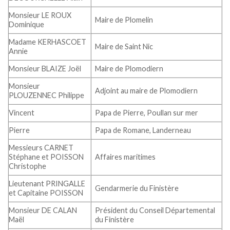
Monsieur LE ROUX
Maire de Plomelin
Dominique
Madame KERHASCOET
Maire de Saint Nic
Annie
Monsieur BLAIZE Joël
Maire de Plomodiern
Monsieur
Adjoint au maire de Plomodiern
PLOUZENNEC Philippe
Vincent
Papa de Pierre, Poullan sur mer
Pierre
Papa de Romane, Landerneau
Messieurs CARNET
Stéphane et POISSON
Affaires maritimes
Christophe
Lieutenant PRINGALLE
Gendarmerie du Finistère
et Capitaine POISSON
Monsieur DE CALAN
Président du Conseil Départemental
Maël
du Finistère