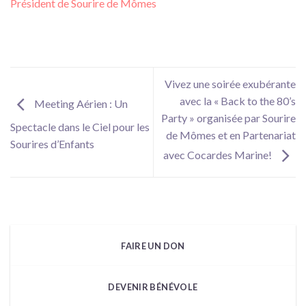
Président de Sourire de Mômes
Vivez une soirée exubérante
avec la « Back to the 80’s
Meeting Aérien : Un
Party » organisée par Sourire
Spectacle dans le Ciel pour les
de Mômes et en Partenariat
Sourires d’Enfants
avec Cocardes Marine!
FAIRE UN DON
DEVENIR BÉNÉVOLE