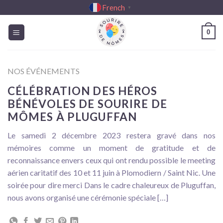
Passer
French
▼
au
contenu
0
NOS ÉVÉNEMENTS
CÉLÉBRATION DES HÉROS
BÉNÉVOLES DE SOURIRE DE
MÔMES À PLUGUFFAN
Le samedi 2 décembre 2023 restera gravé dans nos
mémoires comme un moment de gratitude et de
reconnaissance envers ceux qui ont rendu possible le meeting
aérien caritatif des 10 et 11 juin à Plomodiern / Saint Nic. Une
soirée pour dire merci Dans le cadre chaleureux de Pluguffan,
nous avons organisé une cérémonie spéciale […]