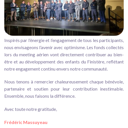
le même impact. Leur collaboration exemplaire démontre que
lorsque nous unissons nos efforts, nous pouvons accomplir de
grandes choses.
Vers un avenir lumineux
Inspirés par l’énergie et l’engagement de tous les participants,
nous envisageons l’avenir avec optimisme. Les fonds collectés
lors du meeting aérien vont directement contribuer au bien-
être et au développement des enfants du Finistère, reflétant
notre engagement continu envers notre communauté.
Nous tenons à remercier chaleureusement chaque bénévole,
partenaire et soutien pour leur contribution inestimable.
Ensemble, nous faisons la différence.
Avec toute notre gratitude,
Frédéric Massuyeau