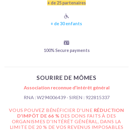
+ de 25 partenaires
+ de 30 enfants
100% Secure payments
SOURIRE DE MÔMES
Association reconnue d’intérêt général
RNA : W294006439 - SIREN : 922815337
VOUS POUVEZ BÉNÉFICIER D'UNE
RÉDUCTION
D'IMPÔT DE 66 %
DES DONS FAITS À DES
ORGANISMES D'INTÉRÊT GÉNÉRAL, DANS LA
LIMITE DE 20 % DE VOS REVENUS IMPOSABLES