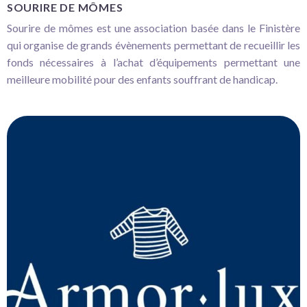
SOURIRE DE MÔMES
Sourire de mômes est une association basée dans le Finistère
qui organise de grands évènements permettant de recueillir les
fonds nécessaires à l’achat d’équipements permettant une
meilleure mobilité pour des enfants souffrant de handicap.