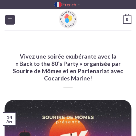
Passer
French
▼
au
contenu
0
Vivez une soirée exubérante avec la
« Back to the 80’s Party » organisée par
Sourire de Mômes et en Partenariat avec
Cocardes Marine!
14
Avr