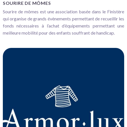
SOURIRE DE MÔMES
Sourire de mômes est une association basée dans le Finistère
qui organise de grands évènements permettant de recueillir les
fonds nécessaires à l’achat d’équipements permettant une
meilleure mobilité pour des enfants souffrant de handicap.