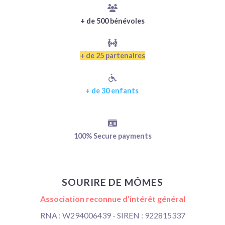
+ de 500 bénévoles
+ de 25 partenaires
+ de 30 enfants
100% Secure payments
SOURIRE DE MÔMES
Association reconnue d’intérêt général
RNA : W294006439 - SIREN : 922815337