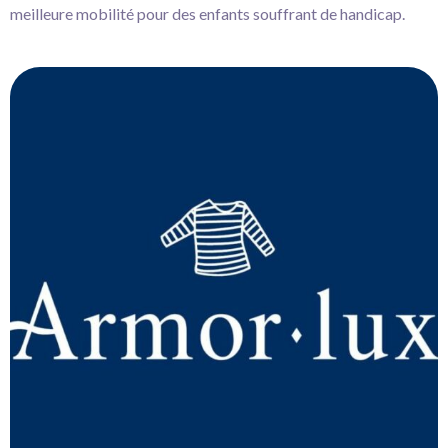
meilleure mobilité pour des enfants souffrant de handicap.