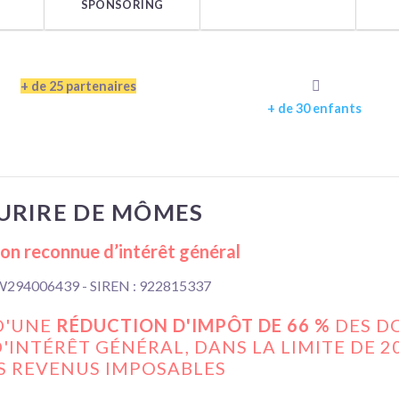
SPONSORING
+ de 25 partenaires
+ de 30 enfants
URIRE DE MÔMES
on reconnue d’intérêt général
W294006439 - SIREN : 922815337
D'UNE
RÉDUCTION D'IMPÔT DE 66 %
DES D
'INTÉRÊT GÉNÉRAL, DANS LA LIMITE DE 2
S REVENUS IMPOSABLES