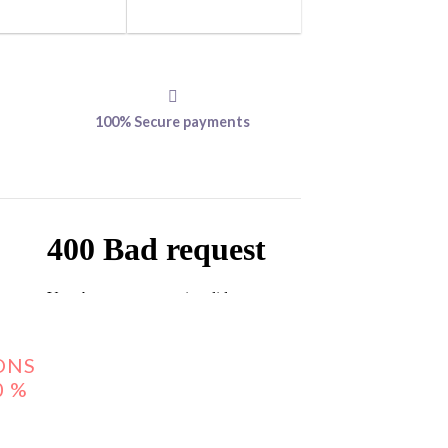
100% Secure payments
ONS
0 %